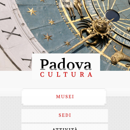
ENG
MUSEI
SEDI