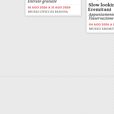
Entrate gratuite
Slow looki
01 AGO 2026
A
31 AGO 2026
Eremitani
MUSEI CIVICI DI PADOVA
Appuntament
l'osservazione
04 AGO 2026
A
MUSEO EREMI