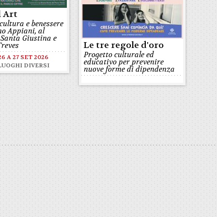
l Art
 cultura e benessere
no Appiani, al
 Santa Giustina e
Le tre regole d'oro
Treves
Progetto culturale ed
26
A
27 SET 2026
educativo per prevenire
LUOGHI DIVERSI
nuove forme di dipendenza