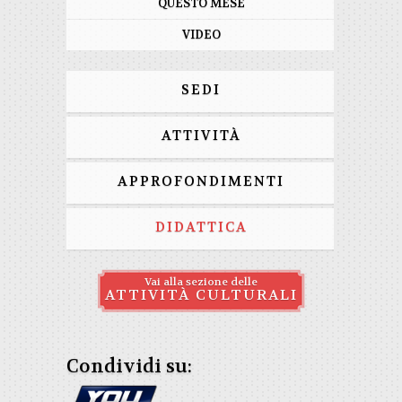
QUESTO MESE
VIDEO
SEDI
ATTIVITÀ
APPROFONDIMENTI
DIDATTICA
Vai alla sezione delle
ATTIVITÀ CULTURALI
Condividi su: