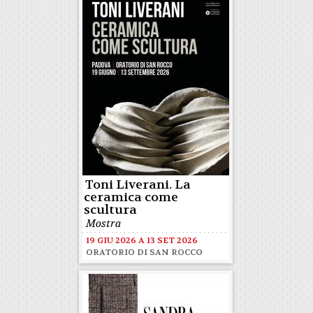
Toni Liverani. La
ceramica come
scultura
Mostra
19 GIU 2026
A
13 SET 2026
ORATORIO DI SAN ROCCO