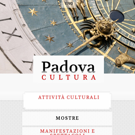
ENG
ATTIVITÀ CULTURALI
MOSTRE
MANIFESTAZIONI E