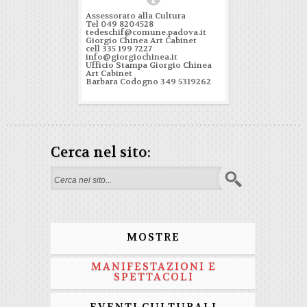
Assessorato alla Cultura
Tel 049 8204528
tedeschif@comune.padova.it
Giorgio Chinea Art Cabinet
cell 335 199 7227
info@giorgiochinea.it
Ufficio Stampa Giorgio Chinea
Art Cabinet
Barbara Codogno 349 5319262
Cerca nel sito:
Form di ricerca
MOSTRE
MANIFESTAZIONI E
SPETTACOLI