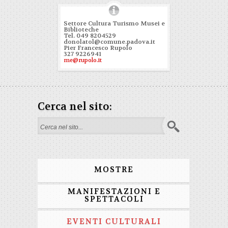
Settore Cultura Turismo Musei e
Biblioteche
Tel. 049 8204529
donolatol@comune.padova.it
Pier Francesco Rupolo
327 9226941
me@rupolo.it
Cerca nel sito:
Form di ricerca
MOSTRE
MANIFESTAZIONI E
SPETTACOLI
EVENTI CULTURALI