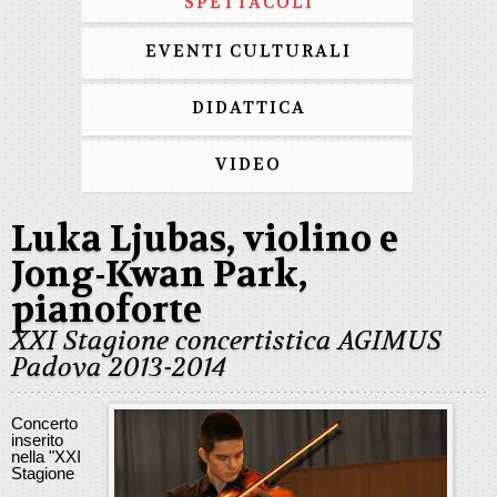
SPETTACOLI
EVENTI CULTURALI
DIDATTICA
VIDEO
Luka Ljubas, violino e
Jong-Kwan Park,
pianoforte
XXI Stagione concertistica AGIMUS
Padova 2013-2014
Concerto
inserito
nella "XXI
Stagione