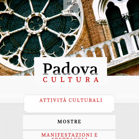
ENG
ITA
ATTIVITÀ CULTURALI
MOSTRE
MANIFESTAZIONI E