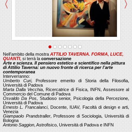
Nell’ambito della mostra
ATTILIO TAVERNA. FORMA, LUCE,
QUANTI
,
si terrà la
conversazione
Arte e scienza
.
Il pensiero estetico e scientifico nella pittura
di Attilio Taverna: un nuovo fronte di ricerca per l’arte
contemporanea
Interverranno:
Umberto Curi,
Professore emerito di Storia della Filosofia,
Università di Padova
Marta Dalla Vecchia
, Ricercatrice di Fisica, INFN, Assessore al
Commercio del Comune di Padova
Osvaldo Da Pos
, Studioso senior, Psicologia della Percezione,
Università di Padova
Ernesto L. Francalanci
, Docente, IUAV, Facoltà di design e arti,
Venezia
Giampaolo Prandstraller
, Professore di Sociologia, Università di
Bologna
Antonio Saggion
, Astrofisico, Università di Padova e INFN