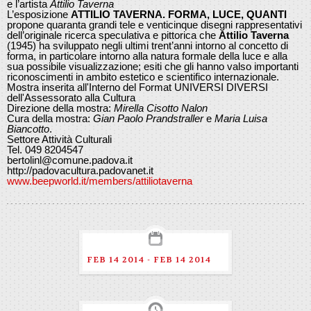
e l’artista
Attilio Taverna
L’esposizione
ATTILIO TAVERNA. FORMA, LUCE, QUANTI
propone quaranta grandi tele e venticinque disegni rappresentativi
dell’originale ricerca speculativa e pittorica che
Attilio Taverna
(1945) ha sviluppato negli ultimi trent’anni intorno al concetto di
forma, in particolare intorno alla natura formale della luce e alla
sua possibile visualizzazione; esiti che gli hanno valso importanti
riconoscimenti in ambito estetico e scientifico internazionale.
Mostra inserita all'Interno del Format UNIVERSI DIVERSI
dell'Assessorato alla Cultura
Direzione della mostra:
Mirella Cisotto Nalon
Cura della mostra:
Gian Paolo Prandstraller
e
Maria Luisa
Biancotto
.
Settore Attività Culturali
Tel. 049 8204547
bertolinl@comune.padova.it
http://padovacultura.padovanet.it
www.beepworld.it/members/attiliotaverna
FEB 14 2014 - FEB 14 2014