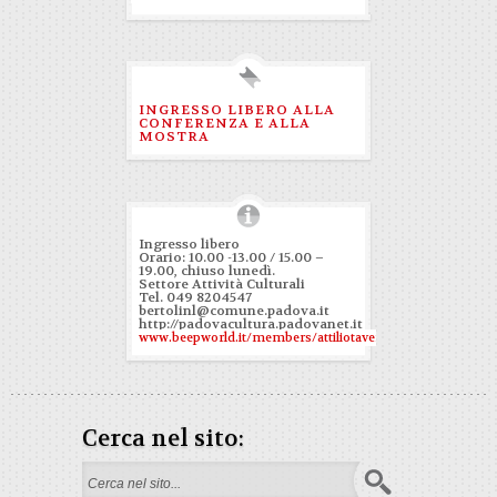
INGRESSO LIBERO ALLA
CONFERENZA E ALLA
MOSTRA
Ingresso libero
Orario: 10.00 -13.00 / 15.00 –
19.00, chiuso lunedì.
Settore Attività Culturali
Tel. 049 8204547
bertolinl@comune.padova.it
http://padovacultura.padovanet.it
www.beepworld.it/members/attiliotaverna
Cerca nel sito:
Search form