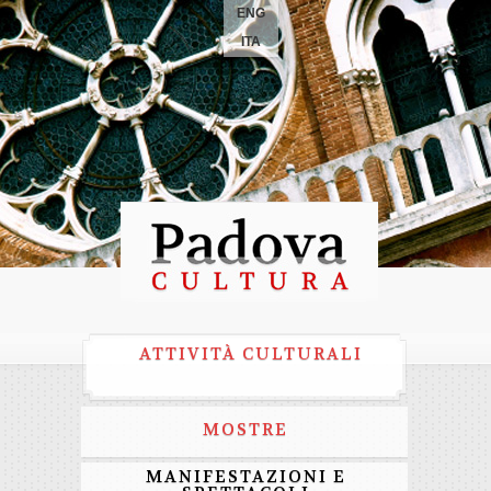
ENG
ITA
ATTIVITÀ CULTURALI
MOSTRE
MANIFESTAZIONI E