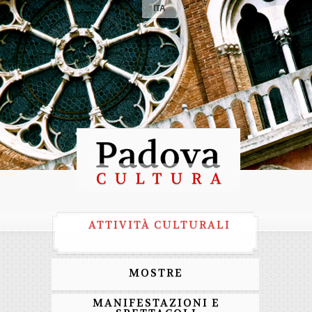
ITA
ATTIVITÀ CULTURALI
MOSTRE
MANIFESTAZIONI E